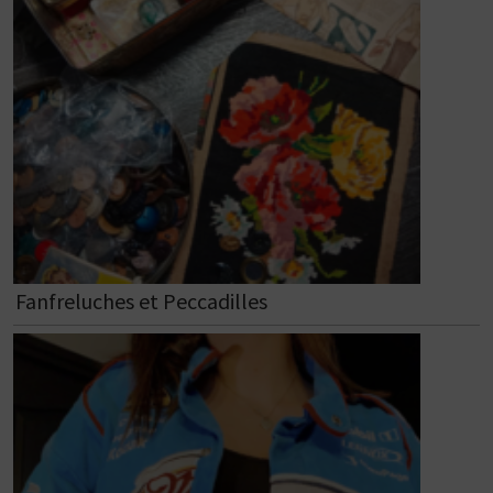
Fanfreluches et Peccadilles