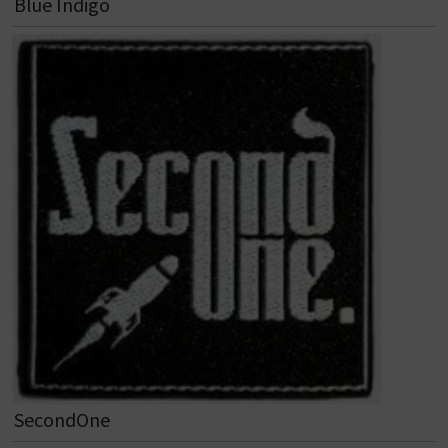
Blue Indigo
SecondOne