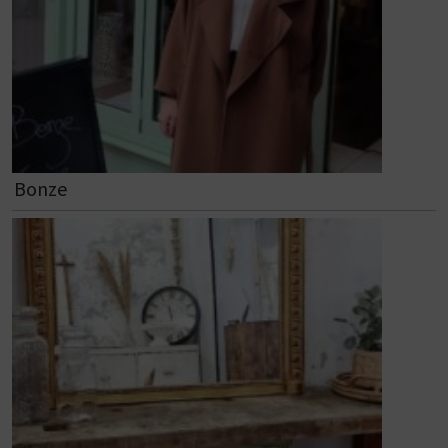
Bonze