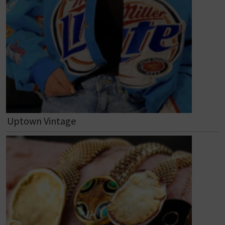
Uptown Vintage