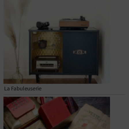
La Fabuleuserie