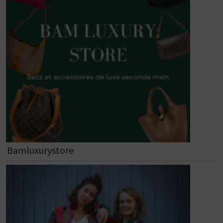
Bamluxurystore