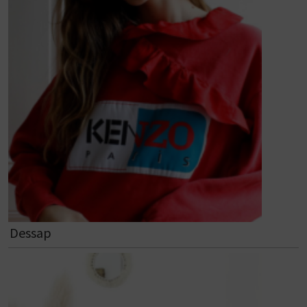
Dessap