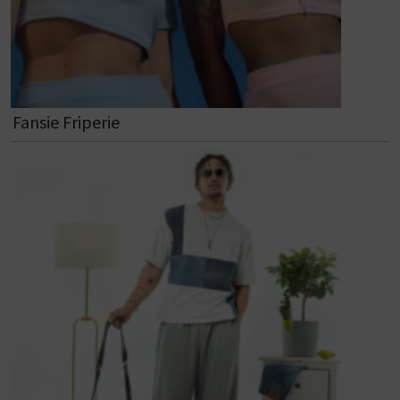
Fansie Friperie