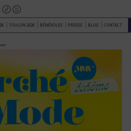
Facebook
Instagram
TikTok
Youtube
26
TOULON 2026
BÉNÉVOLES
PRESSE
BLOG
CONTACT
leth