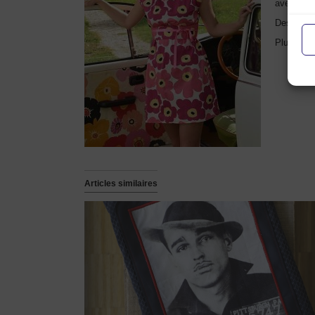
avec une 
Des comma
Plus d’in
Articles similaires