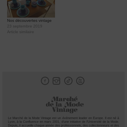
Nos découvertes vintage
23 septembre 2019
Article similaire
Facebook
Instagram
Tik
Le Marché de la Mode Vintage est un événement leader en Europe. Il est né à
Lyon, à la Confluence en mars 2001, d'une initiative de l'Université de la Mode.
Depuis, il accueille chaque année des professionnels, des collectionneurs et des