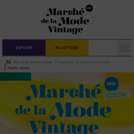
EXPOSER
BILLETTERIE
Marché de la Mode Vintage
Exposants
Déco & Accessoires
Planète Maison