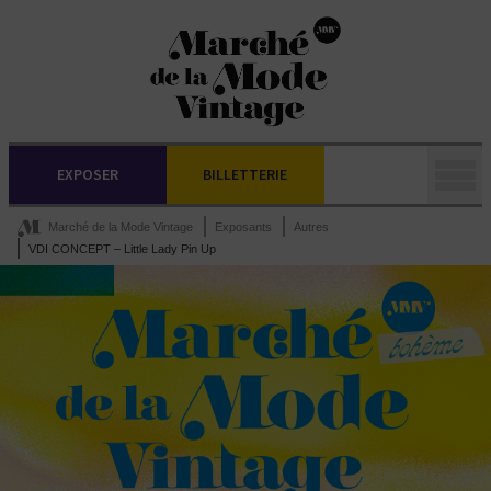
EXPOSER
BILLETTERIE
Marché de la Mode Vintage
Exposants
Autres
VDI CONCEPT – Little Lady Pin Up