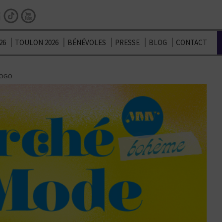
Facebook
Instagram
TikTok
Youtube
26
TOULON 2026
BÉNÉVOLES
PRESSE
BLOG
CONTACT
LOGO