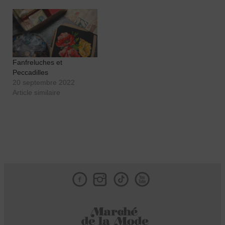
Fanfreluches et
Peccadilles
20 septembre 2022
Article similaire
Facebook
Instagram
Tik