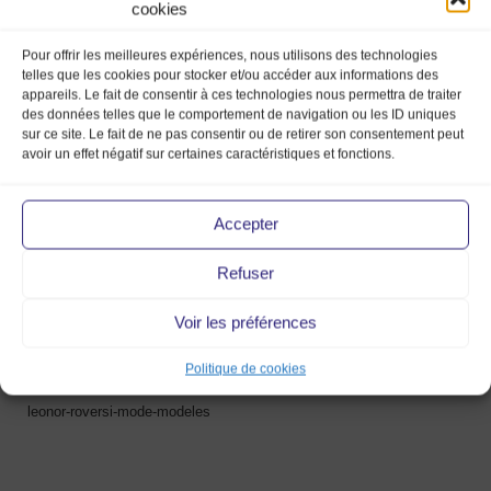
cookies
Pour offrir les meilleures expériences, nous utilisons des technologies
telles que les cookies pour stocker et/ou accéder aux informations des
appareils. Le fait de consentir à ces technologies nous permettra de traiter
des données telles que le comportement de navigation ou les ID uniques
leonor-roversi-mode-modeles
sur ce site. Le fait de ne pas consentir ou de retirer son consentement peut
avoir un effet négatif sur certaines caractéristiques et fonctions.
3 Fév 2020
Accepter
Refuser
Voir les préférences
Politique de cookies
leonor-roversi-mode-modeles