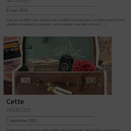
8 mars 2023
Fais pas ta Steph vous propose des sautoirs et accessoires en perles pour un look
résolument unique! Les sautoirs sont en perles naturelles et/ou en […]
Cette
Histo’art
7 septembre 2022
Cette Histo’art c’est des objets chinés dans brocantes, des greniers puis parfois