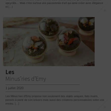
upcyclés… Mais c’est surtout une passionnée d’art qui aime créer avec élégance
et […]
Les
Minus’ries d’Emy
1 juillet 2020
Les Minus’ries d’Emy propose non seulement des objets uniques, faits mains,
pensés à partir de son univers mais aussi des créations personnalisées selon vos
envies. […]