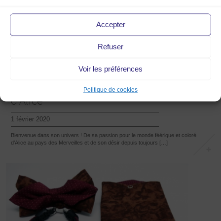
Accepter
Refuser
Voir les préférences
Les Pompons
Politique de cookies
d’Alice
1 février 2020
Bienvenue dans son univers ! De sa passion pour le monde féérique et coloré
d’Alice au pays des Merveilles et de son désir depuis toujours […]