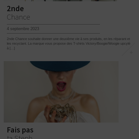
2nde
Chance
4 septembre 2023
2nde Chance souhaite donner une deuxième vie à ses produits, en les réparant et
les recyclant. La marque vous propose des T-shirts Victory/Boogie/Woogie upcylé
à […]
Fais pas
ta Steph