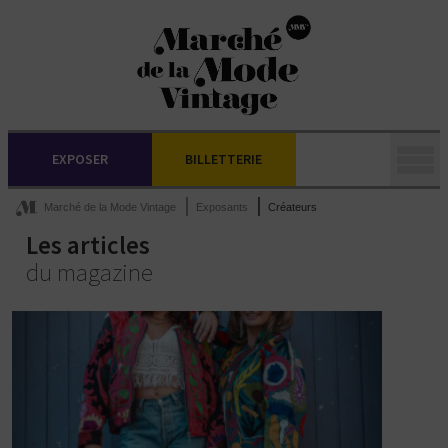
EXPOSER
BILLETTERIE
Marché de la Mode Vintage
Exposants
Créateurs
Les articles
du magazine