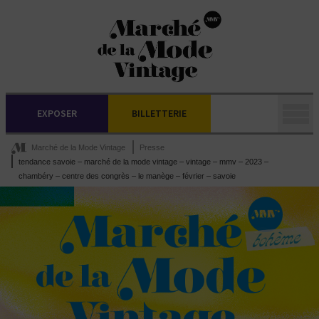
EXPOSER
BILLETTERIE
Marché de la Mode Vintage
Presse
tendance savoie – marché de la mode vintage – vintage – mmv – 2023 –
chambéry – centre des congrès – le manège – février – savoie