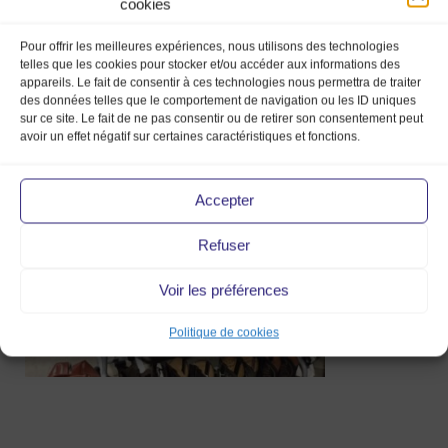
cookies
Pour offrir les meilleures expériences, nous utilisons des technologies
telles que les cookies pour stocker et/ou accéder aux informations des
appareils. Le fait de consentir à ces technologies nous permettra de traiter
des données telles que le comportement de navigation ou les ID uniques
sur ce site. Le fait de ne pas consentir ou de retirer son consentement peut
245145015_10158657244838335_6842447
avoir un effet négatif sur certaines caractéristiques et fonctions.
24 Nov 2021
Accepter
Refuser
Voir les préférences
Politique de cookies