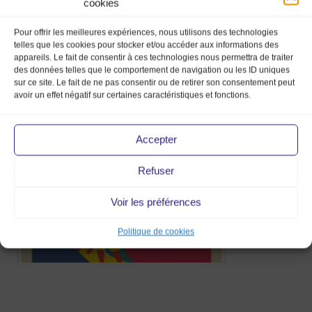
cookies
Pour offrir les meilleures expériences, nous utilisons des technologies
telles que les cookies pour stocker et/ou accéder aux informations des
appareils. Le fait de consentir à ces technologies nous permettra de traiter
des données telles que le comportement de navigation ou les ID uniques
afficheMMV-2015-journée-
sur ce site. Le fait de ne pas consentir ou de retirer son consentement peut
internationale-du-surf
avoir un effet négatif sur certaines caractéristiques et fonctions.
18 Juin 2020
Accepter
Refuser
Voir les préférences
Politique de cookies