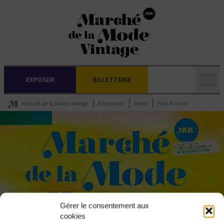
EXPOSER
BILLETTERIE
Marché de la Mode Vintage
Exposants
Mode
Pink Rococo
Gérer le consentement aux
cookies