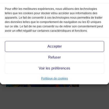
Pour offrir les meilleures expériences, nous utilisons des technologies
telles que les cookies pour stocker et/ou accéder aux informations des
rosettegauthier-
appareils. Le fait de consentir à ces technologies nous permettra de traiter
marchedelamodevintage-hermes-
des données telles que le comportement de navigation ou les ID uniques
sur ce site. Le fait de ne pas consentir ou de retirer son consentement peut
scarfs
avoir un effet négatif sur certaines caractéristiques et fonctions.
6 Mar 2017
Accepter
Refuser
Voir les préférences
Politique de cookies