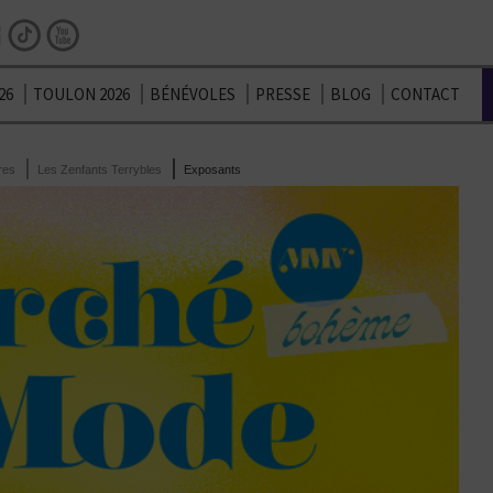
Facebook
Instagram
TikTok
Youtube
26
TOULON 2026
BÉNÉVOLES
PRESSE
BLOG
CONTACT
res
Les Zenfants Terrybles
Exposants