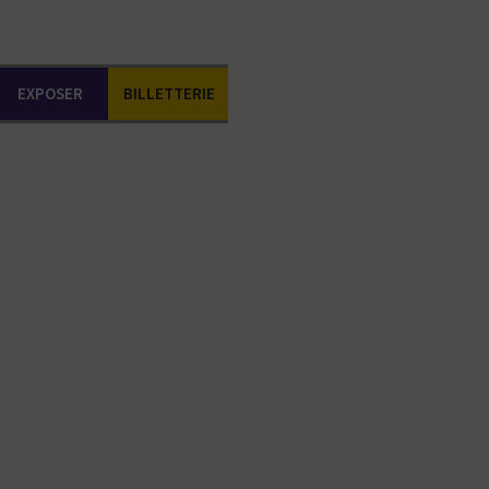
EXPOSER
BILLETTERIE