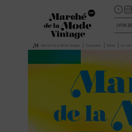
LYON 20
Marché de la Mode Vintage
Exposants
Mode
Le coin 