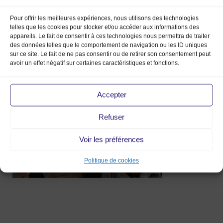
Pour offrir les meilleures expériences, nous utilisons des technologies
telles que les cookies pour stocker et/ou accéder aux informations des
appareils. Le fait de consentir à ces technologies nous permettra de traiter
la-claque-lyon-marche-de-la-mode-
des données telles que le comportement de navigation ou les ID uniques
sur ce site. Le fait de ne pas consentir ou de retirer son consentement peut
vintage
avoir un effet négatif sur certaines caractéristiques et fonctions.
19 Jan 2022
Accepter
Refuser
Voir les préférences
Politique de cookies