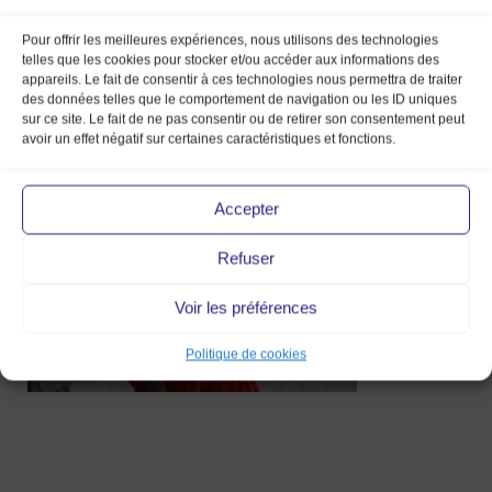
Pour offrir les meilleures expériences, nous utilisons des technologies
telles que les cookies pour stocker et/ou accéder aux informations des
appareils. Le fait de consentir à ces technologies nous permettra de traiter
des données telles que le comportement de navigation ou les ID uniques
sur ce site. Le fait de ne pas consentir ou de retirer son consentement peut
KlsLunettes_lunettes_MMV2019
avoir un effet négatif sur certaines caractéristiques et fonctions.
24 Jan 2019
Accepter
Refuser
Voir les préférences
Politique de cookies