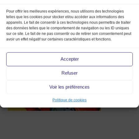
Pour offrir les meilleures expériences, nous utilisons des technologies
telles que les cookies pour stocker et/ou accéder aux informations des
appareils. Le fait de consentir à ces technologies nous permettra de traiter
Capture d’écran
des données telles que le comportement de navigation ou les ID uniques
sur ce site. Le fait de ne pas consentir ou de retirer son consentement peut
2019-03-29 à 16.05.42
avoir un effet négatif sur certaines caractéristiques et fonctions.
29 Mar 2019
Accepter
Refuser
Voir les préférences
Politique de cookies