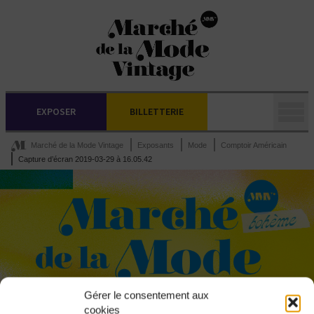
EXPOSER
BILLETTERIE
Marché de la Mode Vintage
Exposants
Mode
Comptoir Américain
Capture d’écran 2019-03-29 à 16.05.42
Gérer le consentement aux
cookies