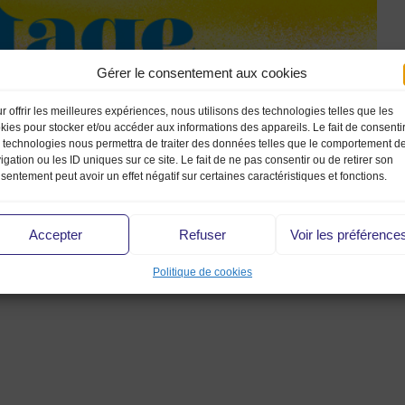
Gérer le consentement aux cookies
r offrir les meilleures expériences, nous utilisons des technologies telles que les
kies pour stocker et/ou accéder aux informations des appareils. Le fait de consenti
 technologies nous permettra de traiter des données telles que le comportement d
igation ou les ID uniques sur ce site. Le fait de ne pas consentir ou de retirer son
sentement peut avoir un effet négatif sur certaines caractéristiques et fonctions.
Accepter
Refuser
Voir les préférence
092355996865873578_n
Politique de cookies