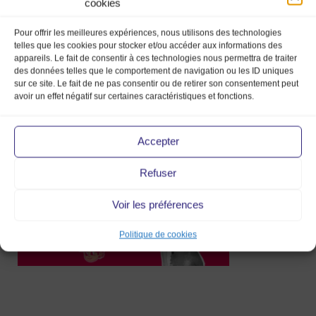
cookies
Pour offrir les meilleures expériences, nous utilisons des technologies
telles que les cookies pour stocker et/ou accéder aux informations des
appareils. Le fait de consentir à ces technologies nous permettra de traiter
des données telles que le comportement de navigation ou les ID uniques
Marché-de-la-mode-Vintage-2023-
sur ce site. Le fait de ne pas consentir ou de retirer son consentement peut
Kawaii
avoir un effet négatif sur certaines caractéristiques et fonctions.
20 Déc 2022
Accepter
Refuser
Voir les préférences
Politique de cookies