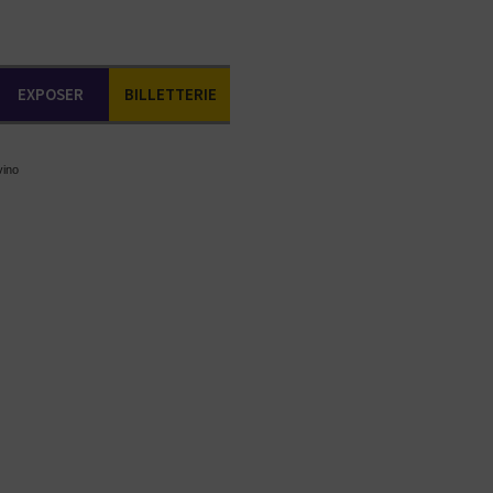
EXPOSER
BILLETTERIE
vino