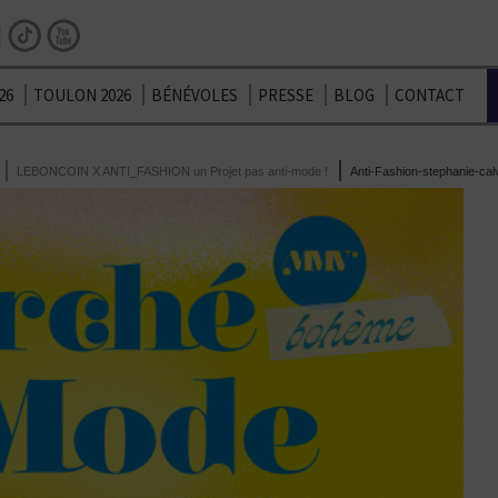
Facebook
Instagram
TikTok
Youtube
26
TOULON 2026
BÉNÉVOLES
PRESSE
BLOG
CONTACT
LEBONCOIN X ANTI_FASHION un Projet pas anti-mode !
Anti-Fashion-stephanie-cal