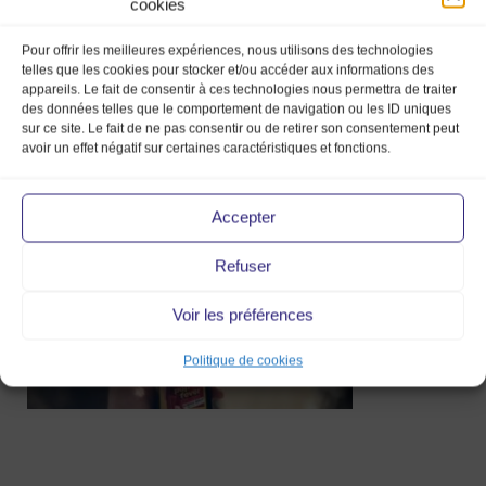
cookies
Pour offrir les meilleures expériences, nous utilisons des technologies
telles que les cookies pour stocker et/ou accéder aux informations des
appareils. Le fait de consentir à ces technologies nous permettra de traiter
des données telles que le comportement de navigation ou les ID uniques
bière-montchat-marché-de-la-mode-
sur ce site. Le fait de ne pas consentir ou de retirer son consentement peut
vintage-kaffee-berlin2
avoir un effet négatif sur certaines caractéristiques et fonctions.
11 Fév 2022
Accepter
Refuser
Voir les préférences
Politique de cookies