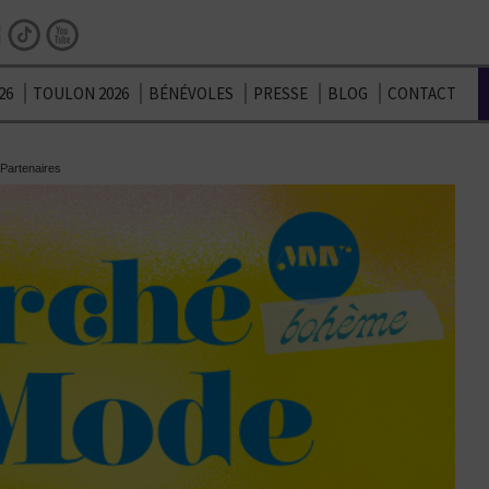
Facebook
Instagram
TikTok
Youtube
26
TOULON 2026
BÉNÉVOLES
PRESSE
BLOG
CONTACT
Partenaires