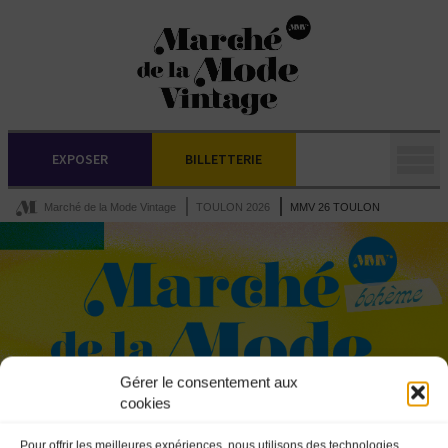
EXPOSER
BILLETTERIE
Marché de la Mode Vintage
TOULON 2026
MMV 26 TOULON
Gérer le consentement aux
cookies
Pour offrir les meilleures expériences, nous utilisons des technologies