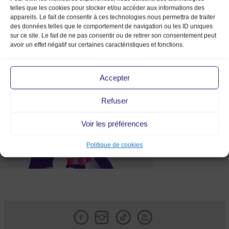
telles que les cookies pour stocker et/ou accéder aux informations des
appareils. Le fait de consentir à ces technologies nous permettra de traiter
des données telles que le comportement de navigation ou les ID uniques
sur ce site. Le fait de ne pas consentir ou de retirer son consentement peut
avoir un effet négatif sur certaines caractéristiques et fonctions.
MMV 26 TOULON
Accepter
Refuser
Voir les préférences
Politique de cookies
Facebook
Instagram
Tik