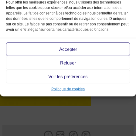
Pour offrir les meilleures expériences, nous utilisons des technologies
telles que les cookies pour stocker et/ou accéder aux informations des
appareils. Le fait de consentir à ces technologies nous permettra de traiter
des données telles que le comportement de navigation ou les ID uniques
sur ce site. Le fait de ne pas consentir ou de retirer son consentement peut
avoir un effet négatif sur certaines caractéristiques et fonctions.
twitter_avatar_20mmv_market
Accepter
Refuser
Voir les préférences
Politique de cookies
Facebook
Instagram
Tik