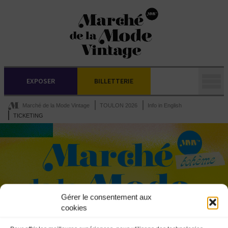
EXPOSER
BILLETTERIE
Marché de la Mode Vintage
TOULON 2026
Info in English
TICKETING
Gérer le consentement aux
cookies