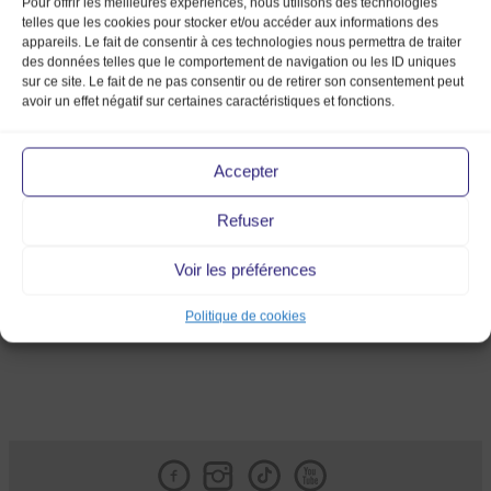
Pour offrir les meilleures expériences, nous utilisons des technologies
telles que les cookies pour stocker et/ou accéder aux informations des
appareils. Le fait de consentir à ces technologies nous permettra de traiter
des données telles que le comportement de navigation ou les ID uniques
sur ce site. Le fait de ne pas consentir ou de retirer son consentement peut
avoir un effet négatif sur certaines caractéristiques et fonctions.
TICKETING
Accepter
Refuser
Voir les préférences
Politique de cookies
Facebook
Instagram
Tik