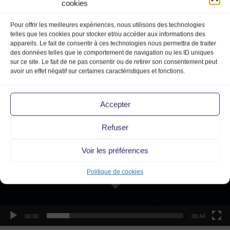
cookies
Pour offrir les meilleures expériences, nous utilisons des technologies
telles que les cookies pour stocker et/ou accéder aux informations des
appareils. Le fait de consentir à ces technologies nous permettra de traiter
des données telles que le comportement de navigation ou les ID uniques
sur ce site. Le fait de ne pas consentir ou de retirer son consentement peut
avoir un effet négatif sur certaines caractéristiques et fonctions.
Evenements_126_Mode_Vintag
Lecteur
Accepter
vidéo
Refuser
Voir les préférences
Politique de cookies
00:00
00:44