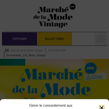
EXPOSER
BILLETTERIE
Marché de la Mode Vintage
TOULON 2026
Evenements_126_Mode_Vintage
Gérer le consentement aux