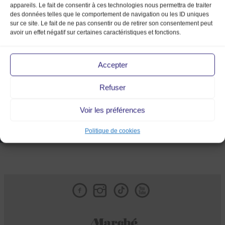
appareils. Le fait de consentir à ces technologies nous permettra de traiter
des données telles que le comportement de navigation ou les ID uniques
sur ce site. Le fait de ne pas consentir ou de retirer son consentement peut
avoir un effet négatif sur certaines caractéristiques et fonctions.
Accepter
Refuser
Voir les préférences
Politique de cookies
Facebook
Instagram
Tik