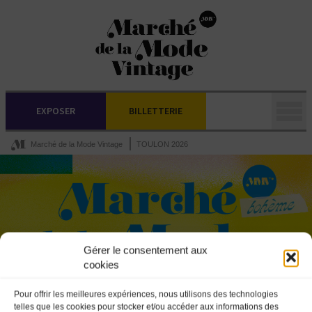
EXPOSER
BILLETTERIE
Marché de la Mode Vintage
TOULON 2026
Gérer le consentement aux
cookies
Pour offrir les meilleures expériences, nous utilisons des technologies
telles que les cookies pour stocker et/ou accéder aux informations des