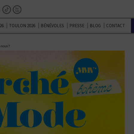
Facebook
Instagram
TikTok
Youtube
26
TOULON 2026
BÉNÉVOLES
PRESSE
BLOG
CONTACT
-nous?