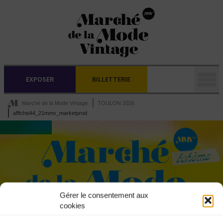
EXPOSER
BILLETTERIE
Marché de la Mode Vintage
TOULON 2026
afficheA4_21mmv_marketprod
Gérer le consentement aux
cookies