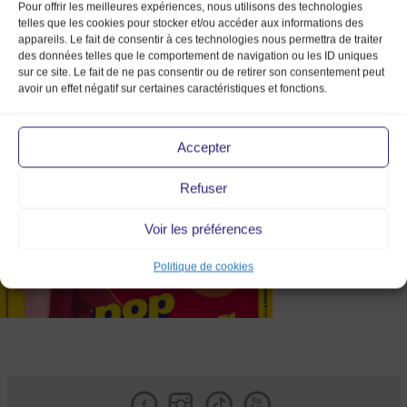
Pour offrir les meilleures expériences, nous utilisons des technologies
telles que les cookies pour stocker et/ou accéder aux informations des
appareils. Le fait de consentir à ces technologies nous permettra de traiter
des données telles que le comportement de navigation ou les ID uniques
sur ce site. Le fait de ne pas consentir ou de retirer son consentement peut
avoir un effet négatif sur certaines caractéristiques et fonctions.
afficheA4_21mmv_marketprod
Accepter
Refuser
Voir les préférences
Politique de cookies
Facebook
Instagram
Tik