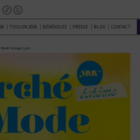
Facebook
Instagram
TikTok
Youtube
26
TOULON 2026
BÉNÉVOLES
PRESSE
BLOG
CONTACT
a Mode Vintage Lyon