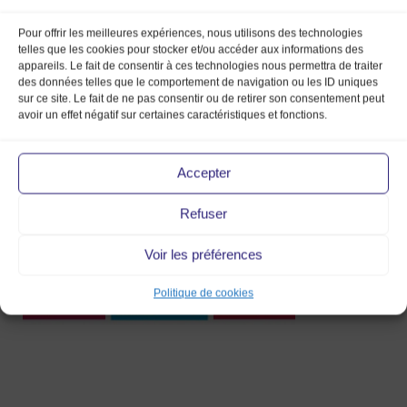
Pour offrir les meilleures expériences, nous utilisons des technologies
telles que les cookies pour stocker et/ou accéder aux informations des
appareils. Le fait de consentir à ces technologies nous permettra de traiter
des données telles que le comportement de navigation ou les ID uniques
sur ce site. Le fait de ne pas consentir ou de retirer son consentement peut
plancheafficheMarcheModeVintage
avoir un effet négatif sur certaines caractéristiques et fonctions.
3 Nov 2016
Accepter
Refuser
Voir les préférences
Politique de cookies