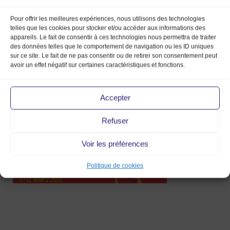
Pour offrir les meilleures expériences, nous utilisons des technologies
telles que les cookies pour stocker et/ou accéder aux informations des
appareils. Le fait de consentir à ces technologies nous permettra de traiter
des données telles que le comportement de navigation ou les ID uniques
sur ce site. Le fait de ne pas consentir ou de retirer son consentement peut
A4web_paysage_ziggy_17mmv_marketpr
avoir un effet négatif sur certaines caractéristiques et fonctions.
20 Oct 2016
Accepter
Refuser
Voir les préférences
Politique de cookies