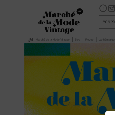
LYON 20
Marché de la Mode Vintage
Blog
Revue
La thématiqu