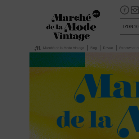
LYON 20
Marché de la Mode Vintage
Blog
Revue
Streetwear o