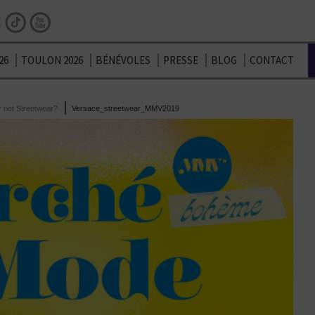
Facebook
Instagram
TikTok
Youtube
26
TOULON 2026
BÉNÉVOLES
PRESSE
BLOG
CONTACT
r not Streetwear?
Versace_streetwear_MMV2019