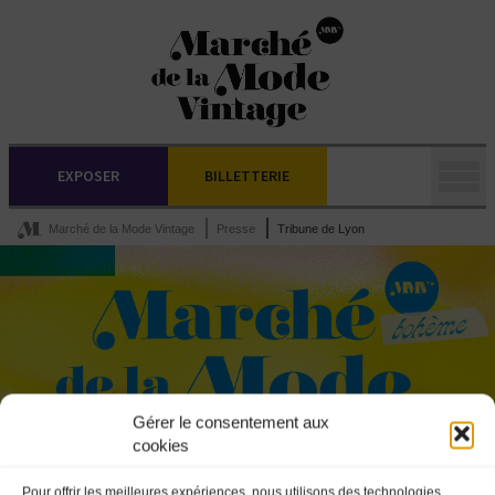
EXPOSER
BILLETTERIE
Marché de la Mode Vintage
Presse
Tribune de Lyon
Gérer le consentement aux
cookies
Pour offrir les meilleures expériences, nous utilisons des technologies