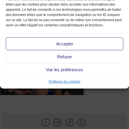
telles que les cookies pour stocker et/ou accéder aux informations des
appareils. Le fait de consentir à ces technologies nous permettra de traiter
des données telles que le comportement de navigation ou les ID uniques
sur ce site. Le fait de ne pas consentir ou de retirer son consentement peut
avoir un effet négatif sur certaines caractéristiques et fonctions.
Tribune de Lyon
Accepter
Refuser
Voir les préférences
Politique de cookies
Facebook
Instagram
Tik