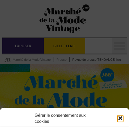
EXPOSER
BILLETTERIE
Marché de la Mode Vintage
Presse
Revue de presse TENDANCE finie
Gérer le consentement aux
cookies