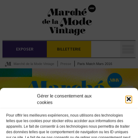
EXPOSER
BILLETTERIE
Marché de la Mode Vintage
Presse
Paris Match Mars 2016
Gérer le consentement aux
cookies
Pour offrir les meilleures expériences, nous utilisons des technologies
telles que les cookies pour stocker et/ou accéder aux informations des
appareils. Le fait de consentir à ces technologies nous permettra de traiter
des données telles que le comportement de navigation ou les ID uniques
sur ce site. Le fait de ne pas consentir ou de retirer son consentement peut