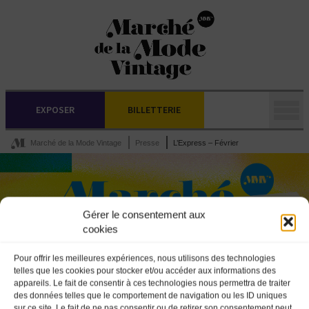
EXPOSER
BILLETTERIE
Marché de la Mode Vintage
Presse
L’Express – Février
Gérer le consentement aux
cookies
Pour offrir les meilleures expériences, nous utilisons des technologies
telles que les cookies pour stocker et/ou accéder aux informations des
appareils. Le fait de consentir à ces technologies nous permettra de traiter
des données telles que le comportement de navigation ou les ID uniques
sur ce site. Le fait de ne pas consentir ou de retirer son consentement peut