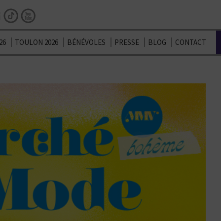
Facebook
Instagram
TikTok
Youtube
26
TOULON 2026
BÉNÉVOLES
PRESSE
BLOG
CONTACT