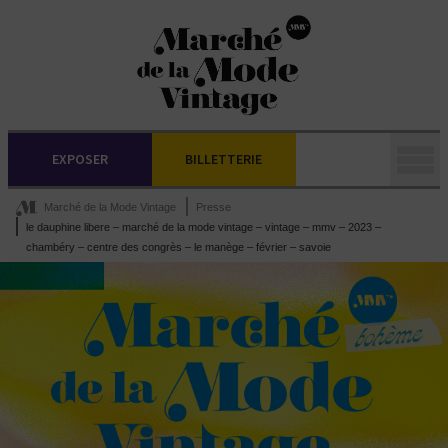
EXPOSER
BILLETTERIE
Marché de la Mode Vintage
Presse
le dauphine libere – marché de la mode vintage – vintage – mmv – 2023 –
chambéry – centre des congrès – le manège – février – savoie