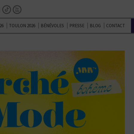
Facebook
Instagram
TikTok
Youtube
26
TOULON 2026
BÉNÉVOLES
PRESSE
BLOG
CONTACT