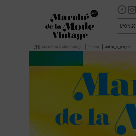
LYON 20
Marché de la Mode Vintage
Presse
article_le_progres