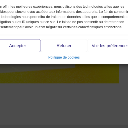
r offrir les meilleures expériences, nous utilisons des technologies telles que les
kies pour stocker et/ou accéder aux informations des appareils. Le fait de consenti
 technologies nous permettra de traiter des données telles que le comportement d
igation ou les ID uniques sur ce site. Le fait de ne pas consentir ou de retirer son
sentement peut avoir un effet négatif sur certaines caractéristiques et fonctions.
Accepter
Refuser
Voir les préférence
Politique de cookies