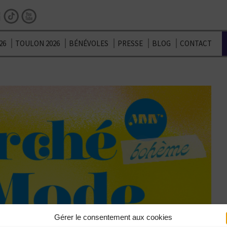
Facebook
Instagram
TikTok
Youtube
26
TOULON 2026
BÉNÉVOLES
PRESSE
BLOG
CONTACT
Gérer le consentement aux cookies