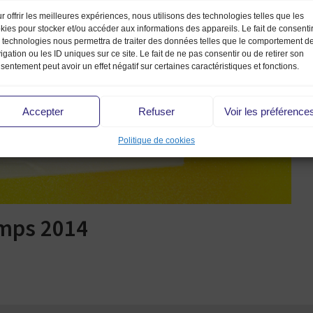
r offrir les meilleures expériences, nous utilisons des technologies telles que les
kies pour stocker et/ou accéder aux informations des appareils. Le fait de consenti
 technologies nous permettra de traiter des données telles que le comportement d
igation ou les ID uniques sur ce site. Le fait de ne pas consentir ou de retirer son
sentement peut avoir un effet négatif sur certaines caractéristiques et fonctions.
Accepter
Refuser
Voir les préférence
Politique de cookies
emps 2014