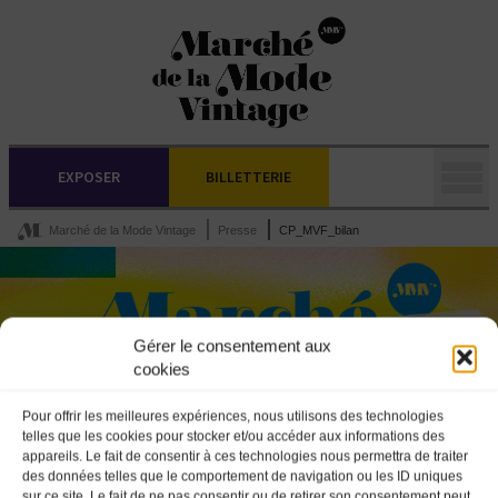
EXPOSER
BILLETTERIE
Marché de la Mode Vintage
Presse
CP_MVF_bilan
Gérer le consentement aux
cookies
Pour offrir les meilleures expériences, nous utilisons des technologies
telles que les cookies pour stocker et/ou accéder aux informations des
appareils. Le fait de consentir à ces technologies nous permettra de traiter
des données telles que le comportement de navigation ou les ID uniques
sur ce site. Le fait de ne pas consentir ou de retirer son consentement peut