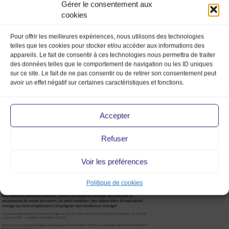
Gérer le consentement aux
cookies
Pour offrir les meilleures expériences, nous utilisons des technologies
telles que les cookies pour stocker et/ou accéder aux informations des
appareils. Le fait de consentir à ces technologies nous permettra de traiter
des données telles que le comportement de navigation ou les ID uniques
sur ce site. Le fait de ne pas consentir ou de retirer son consentement peut
avoir un effet négatif sur certaines caractéristiques et fonctions.
chambéry.fr – marché de la
mode vintage – chambéry –
Accepter
centre des congrès – le manège
Refuser
– février – savoie
Voir les préférences
Politique de cookies