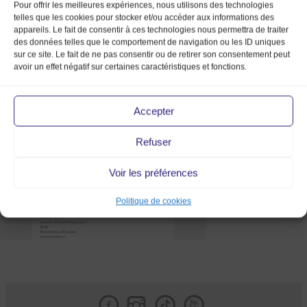
Pour offrir les meilleures expériences, nous utilisons des technologies
telles que les cookies pour stocker et/ou accéder aux informations des
appareils. Le fait de consentir à ces technologies nous permettra de traiter
des données telles que le comportement de navigation ou les ID uniques
sur ce site. Le fait de ne pas consentir ou de retirer son consentement peut
avoir un effet négatif sur certaines caractéristiques et fonctions.
article_le_petit_paume_marc
Accepter
Refuser
Voir les préférences
Politique de cookies
Facebook
Instagram
Tik