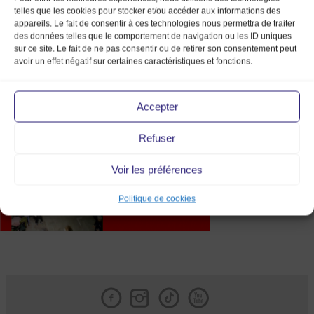
telles que les cookies pour stocker et/ou accéder aux informations des
appareils. Le fait de consentir à ces technologies nous permettra de traiter
des données telles que le comportement de navigation ou les ID uniques
sur ce site. Le fait de ne pas consentir ou de retirer son consentement peut
avoir un effet négatif sur certaines caractéristiques et fonctions.
@What’s on
Accepter
Refuser
Voir les préférences
Politique de cookies
Facebook
Instagram
Tik