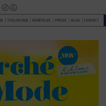
Facebook
Instagram
TikTok
Youtube
26
TOULON 2026
BÉNÉVOLES
PRESSE
BLOG
CONTACT