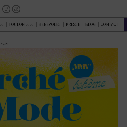
Facebook
Instagram
TikTok
Youtube
26
TOULON 2026
BÉNÉVOLES
PRESSE
BLOG
CONTACT
LYON